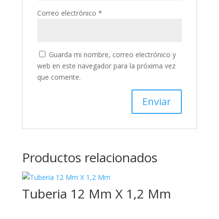
Correo electrónico
*
Guarda mi nombre, correo electrónico y
web en este navegador para la próxima vez
que comente.
Productos relacionados
Tuberia 12 Mm X 1,2 Mm